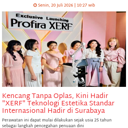
Senin, 20 Juli 2026 | 10:27 wib
Kencang Tanpa Oplas, Kini Hadir
"XERF" Teknologi Estetika Standar
Internasional Hadir di Surabaya
Perawatan ini dapat mulai dilakukan sejak usia 25 tahun
sebagai langkah pencegahan penuaan dini