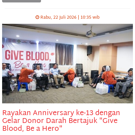
Rabu, 22 Juli 2026 | 10:35 wib
Rayakan Anniversary ke-13 dengan
Gelar Donor Darah Bertajuk "Give
Blood, Be a Hero"