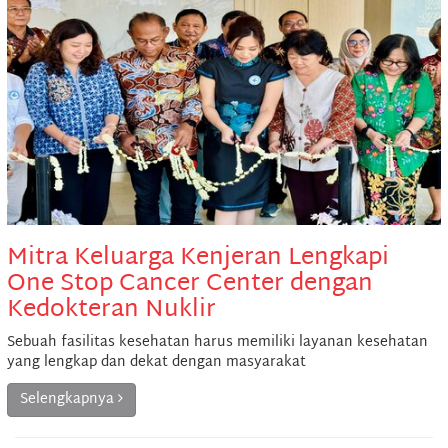
Mitra Keluarga Kenjeran Lengkapi
One Stop Cancer Center dengan
Kedokteran Nuklir
Sebuah fasilitas kesehatan harus memiliki layanan kesehatan
yang lengkap dan dekat dengan masyarakat
Selengkapnya