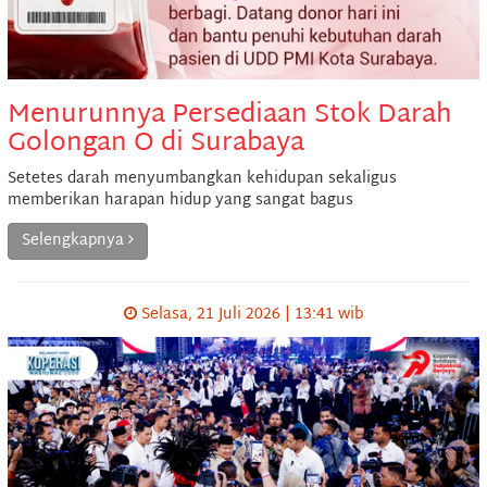
Menurunnya Persediaan Stok Darah
Golongan O di Surabaya
Setetes darah menyumbangkan kehidupan sekaligus
memberikan harapan hidup yang sangat bagus
Selengkapnya
Selasa, 21 Juli 2026 | 13:41 wib