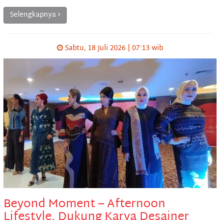
Selengkapnya
Sabtu, 18 Juli 2026 | 07:13 wib
Beyond Moment – Afternoon
Lifestyle, Dukung Karya Desainer