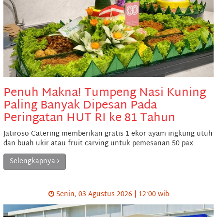
Penuh Makna! Tumpeng Nasi Kuning
Paling Banyak Dipesan Pada
Peringatan HUT RI ke 81 Tahun
Jatiroso Catering memberikan gratis 1 ekor ayam ingkung utuh
dan buah ukir atau fruit carving untuk pemesanan 50 pax
Selengkapnya
Senin, 03 Agustus 2026 | 12:00 wib