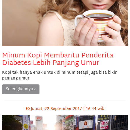
Minum Kopi Membantu Penderita
Diabetes Lebih Panjang Umur
Kopi tak hanya enak untuk di minum tetapi juga bisa bikin
panjang umur
Selengkapnya
Jumat, 22 September 2017 | 16:44 wib