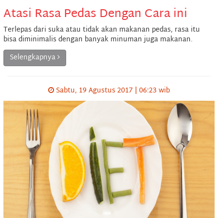
Atasi Rasa Pedas Dengan Cara ini
Terlepas dari suka atau tidak akan makanan pedas, rasa itu
bisa diminimalis dengan banyak minuman juga makanan.
Selengkapnya
Sabtu, 19 Agustus 2017 | 06:23 wib