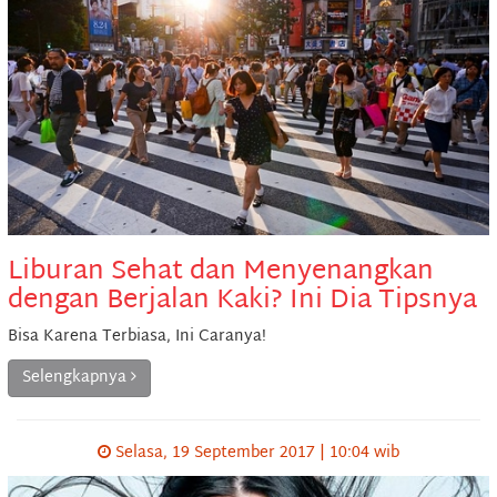
Liburan Sehat dan Menyenangkan
dengan Berjalan Kaki? Ini Dia Tipsnya
Bisa Karena Terbiasa, Ini Caranya!
Selengkapnya
Selasa, 19 September 2017 | 10:04 wib