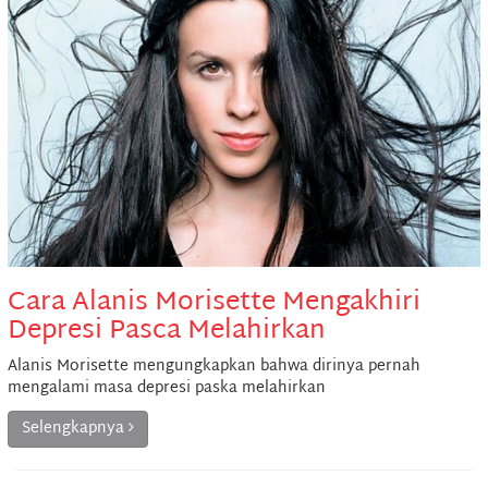
Cara Alanis Morisette Mengakhiri
Depresi Pasca Melahirkan
Alanis Morisette mengungkapkan bahwa dirinya pernah
mengalami masa depresi paska melahirkan
Selengkapnya