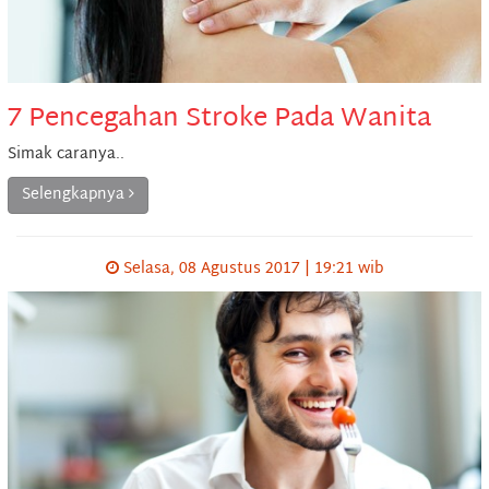
7 Pencegahan Stroke Pada Wanita
Simak caranya..
Selengkapnya
Selasa, 08 Agustus 2017 | 19:21 wib