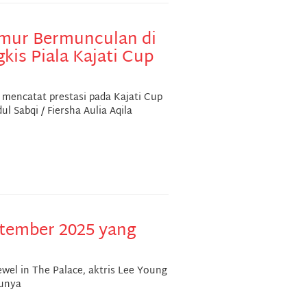
imur Bermunculan di
kis Piala Kajati Cup
 mencatat prestasi pada Kajati Cup
l Sabqi / Fiersha Aulia Aqila
tember 2025 yang
wel in The Palace, aktris Lee Young
runya