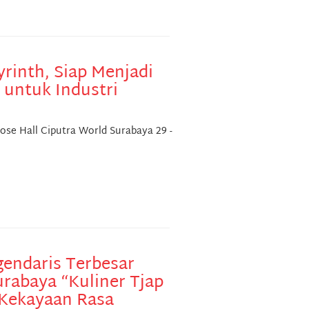
yrinth, Siap Menjadi
 untuk Industri
ose Hall Ciputra World Surabaya 29 -
egendaris Terbesar
urabaya “Kuliner Tjap
Kekayaan Rasa