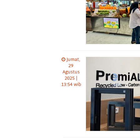
Jumat,
29
Agustus
2025 |
13:54 wib