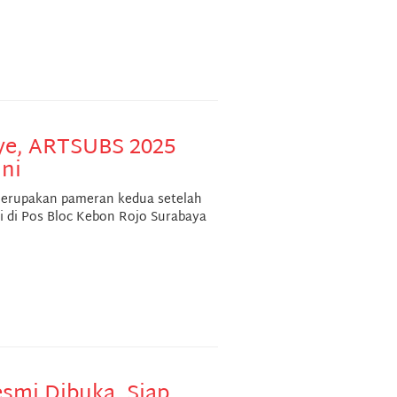
ye, ARTSUBS 2025
ini
erupakan pameran kedua setelah
i di Pos Bloc Kebon Rojo Surabaya
esmi Dibuka, Siap