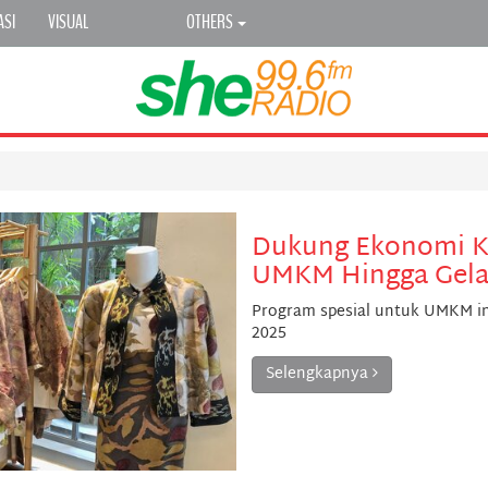
ASI
VISUAL
OTHERS
Dukung Ekonomi Kr
UMKM Hingga Gelar
Program spesial untuk UMKM in
2025
Selengkapnya