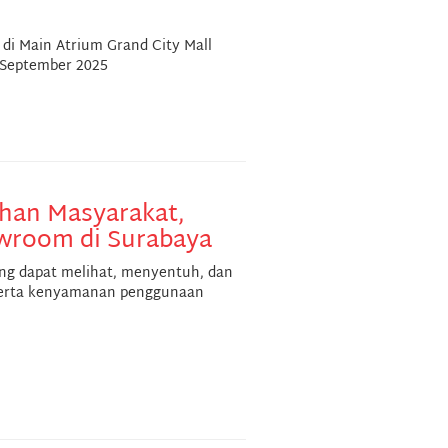
g di Main Atrium Grand City Mall
 September 2025
han Masyarakat,
room di Surabaya
ng dapat melihat, menyentuh, dan
 serta kenyamanan penggunaan