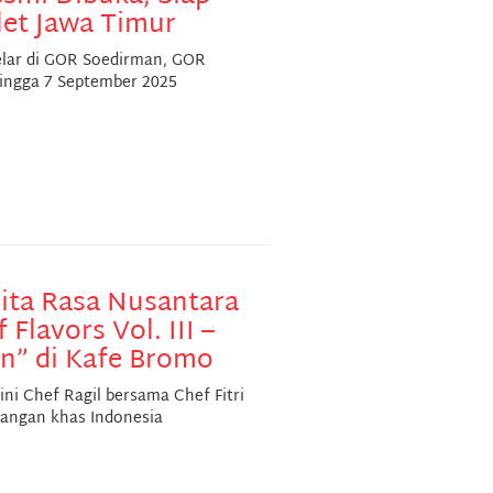
tlet Jawa Timur
elar di GOR Soedirman, GOR
ingga 7 September 2025
ta Rasa Nusantara
Flavors Vol. III –
on” di Kafe Bromo
ini Chef Ragil bersama Chef Fitri
angan khas Indonesia