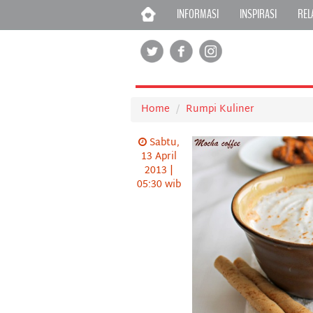
INFORMASI
INSPIRASI
REL
Home
Rumpi Kuliner
Sabtu,
13 April
2013 |
05:30 wib