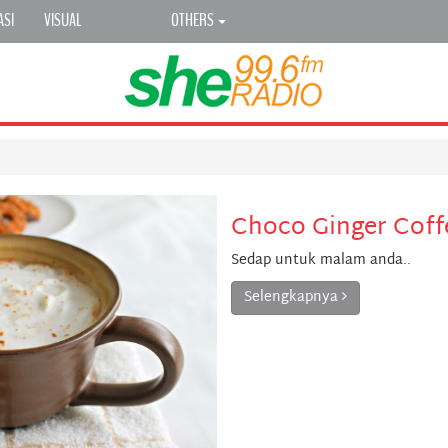
ASI
VISUAL
OTHERS
Choco Ginger Coff
Sedap untuk malam anda..
Selengkapnya