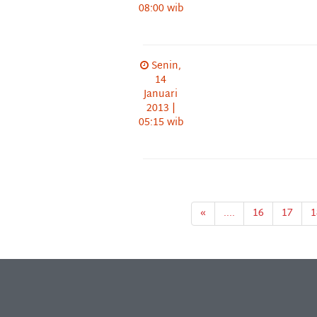
08:00 wib
Senin,
14
Januari
2013 |
05:15 wib
«
....
16
17
1