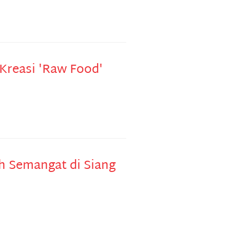
Kreasi 'Raw Food'
h Semangat di Siang