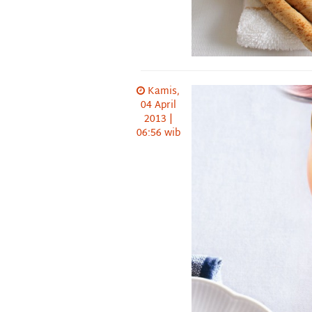
Kamis,
04 April
2013 |
06:56 wib