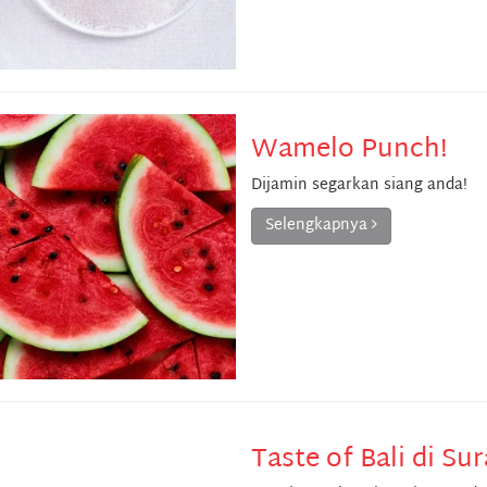
Wamelo Punch!
Dijamin segarkan siang anda!
Selengkapnya
Taste of Bali di Su