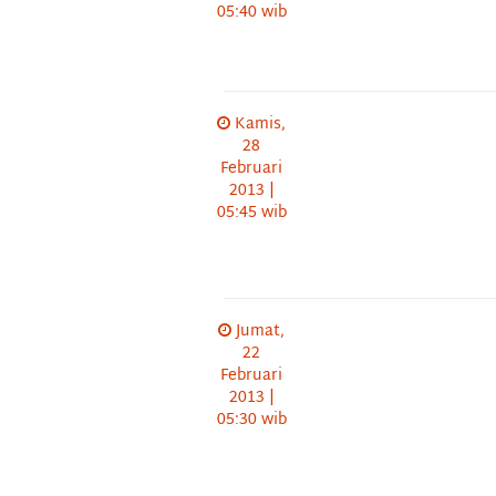
05:40 wib
Kamis,
28
Februari
2013 |
05:45 wib
Jumat,
22
Februari
2013 |
05:30 wib