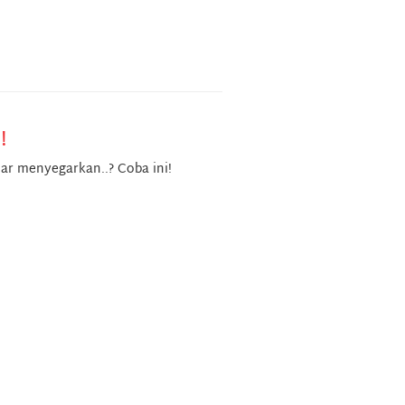
!
ar menyegarkan..? Coba ini!