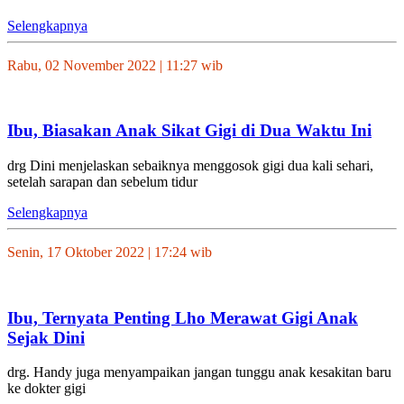
Selengkapnya
Rabu, 02 November 2022 | 11:27 wib
Ibu, Biasakan Anak Sikat Gigi di Dua Waktu Ini
drg Dini menjelaskan sebaiknya menggosok gigi dua kali sehari,
setelah sarapan dan sebelum tidur
Selengkapnya
Senin, 17 Oktober 2022 | 17:24 wib
Ibu, Ternyata Penting Lho Merawat Gigi Anak
Sejak Dini
drg. Handy juga menyampaikan jangan tunggu anak kesakitan baru
ke dokter gigi