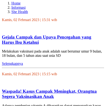
Home
Informasi
She Health
Kamis, 02 Februari 2023 | 15:31 wib
Gejala Campak dan Upaya Pencegahan yang
Harus Ibu Ketahui
Melakukan vaksinasi pada anak adalah saat berumur umur 9 bulan,
18 bulan, dan 5 tahun atau saat usia SD
Selengkapnya
Kamis, 02 Februari 2023 | 15:15 wib
Waspada! Kasus Campak Meningkat, Orangtua
Segera Vaksinasikan Anak
Adanya pemberian vitamin A diharapkan dapat menurunkan kasus