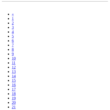
«
1
2
3
4
5
6
7
8
9
10
11
12
13
14
15
16
17
18
19
20
21