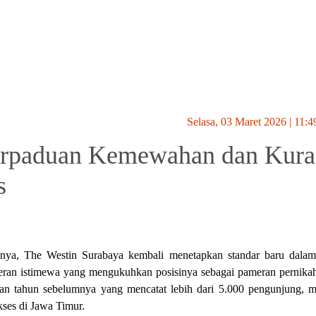
Selasa, 03 Maret 2026 | 11:4
Perpaduan Kemewahan dan Kura
s
nya, The Westin Surabaya kembali menetapkan standar baru dalam
ran istimewa yang mengukuhkan posisinya sebagai pameran pernikah
paian tahun sebelumnya yang mencatat lebih dari 5.000 pengunjung, 
kses di Jawa Timur.