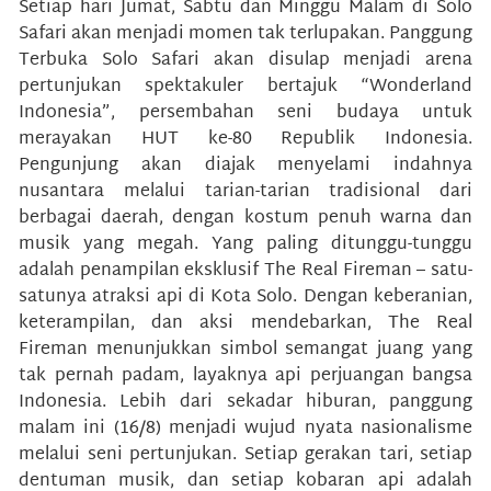
Setiap hari Jumat, Sabtu dan Minggu Malam di Solo
Safari akan menjadi momen tak terlupakan. Panggung
Terbuka Solo Safari akan disulap menjadi arena
pertunjukan spektakuler bertajuk “Wonderland
Indonesia”, persembahan seni budaya untuk
merayakan HUT ke-80 Republik Indonesia.
Pengunjung akan diajak menyelami indahnya
nusantara melalui tarian-tarian tradisional dari
berbagai daerah, dengan kostum penuh warna dan
musik yang megah. Yang paling ditunggu-tunggu
adalah penampilan eksklusif The Real Fireman – satu-
satunya atraksi api di Kota Solo. Dengan keberanian,
keterampilan, dan aksi mendebarkan, The Real
Fireman menunjukkan simbol semangat juang yang
tak pernah padam, layaknya api perjuangan bangsa
Indonesia. Lebih dari sekadar hiburan, panggung
malam ini (16/8) menjadi wujud nyata nasionalisme
melalui seni pertunjukan. Setiap gerakan tari, setiap
dentuman musik, dan setiap kobaran api adalah