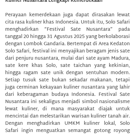
Kuliner Nusantara Lengkapi Kemerdekaan
Perayaan kemerdekaan juga dapat dirasakan lewat
cita rasa kuliner khas Indonesia. Untuk itu, Solo Safari
menghadirkan “Festival Sate Nusantara” pada
tanggal 20 hingga 31 Agustus 2025 yang berkolaborasi
dengan Lombok Gandaria. Bertempat di Area Kedaton
Solo Safari, festival ini menyajikan beragam jenis sate
dari penjuru nusantara, mulai dari sate ayam Madura,
sate kere khas Solo, sate taichan yang kekinian,
hingga ragam sate unik dengan sentuhan modern.
Setiap tusuk sate bukan sekadar makanan, tetapi
juga cerminan kekayaan kuliner nusantara yang lahir
dari keberagaman budaya Indonesia. Festival Sate
Nusantara ini sekaligus menjadi simbol nasionalisme
lewat kuliner, di mana masyarakat diajak untuk
mencintai dan melestarikan warisan kuliner tanah air.
Dengan menghadirkan UMKM kuliner lokal, Solo
Safari ingin menguatkan semangat gotong royong