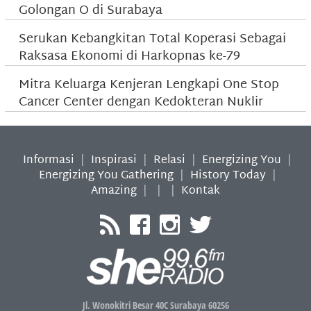
Golongan O di Surabaya
Serukan Kebangkitan Total Koperasi Sebagai
Raksasa Ekonomi di Harkopnas ke-79
Mitra Keluarga Kenjeran Lengkapi One Stop
Cancer Center dengan Kedokteran Nuklir
Informasi
|
Inspirasi
|
Relasi
|
Energizing You
|
Energizing You Gathering
|
History Today
|
Amazing
|
|
|
Kontak
Jl. Wonokitri Besar 40C Surabaya 60256