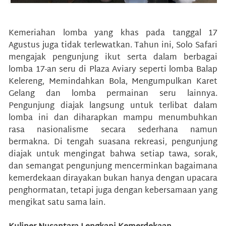
Kemeriahan lomba yang khas pada tanggal 17
Agustus juga tidak terlewatkan. Tahun ini, Solo Safari
mengajak pengunjung ikut serta dalam berbagai
lomba 17-an seru di Plaza Aviary seperti lomba Balap
Kelereng, Memindahkan Bola, Mengumpulkan Karet
Gelang dan lomba permainan seru lainnya.
Pengunjung diajak langsung untuk terlibat dalam
lomba ini dan diharapkan mampu menumbuhkan
rasa nasionalisme secara sederhana namun
bermakna. Di tengah suasana rekreasi, pengunjung
diajak untuk mengingat bahwa setiap tawa, sorak,
dan semangat pengunjung mencerminkan bagaimana
kemerdekaan dirayakan bukan hanya dengan upacara
penghormatan, tetapi juga dengan kebersamaan yang
mengikat satu sama lain.