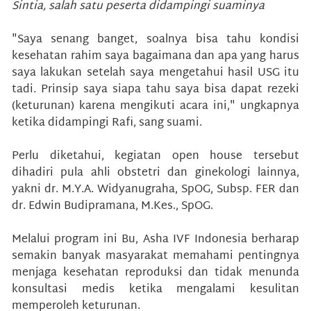
Sintia, salah satu peserta didampingi suaminya
"Saya senang banget, soalnya bisa tahu kondisi
kesehatan rahim saya bagaimana dan apa yang harus
saya lakukan setelah saya mengetahui hasil USG itu
tadi. Prinsip saya siapa tahu saya bisa dapat rezeki
(keturunan) karena mengikuti acara ini," ungkapnya
ketika didampingi Rafi, sang suami.
Perlu diketahui, kegiatan open house tersebut
dihadiri pula ahli obstetri dan ginekologi lainnya,
yakni dr. M.Y.A. Widyanugraha, SpOG, Subsp. FER dan
dr. Edwin Budipramana, M.Kes., SpOG.
Melalui program ini Bu, Asha IVF Indonesia berharap
semakin banyak masyarakat memahami pentingnya
menjaga kesehatan reproduksi dan tidak menunda
konsultasi medis ketika mengalami kesulitan
memperoleh keturunan.