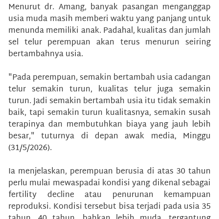
Menurut dr. Amang, banyak pasangan menganggap
usia muda masih memberi waktu yang panjang untuk
menunda memiliki anak. Padahal, kualitas dan jumlah
sel telur perempuan akan terus menurun seiring
bertambahnya usia.
"Pada perempuan, semakin bertambah usia cadangan
telur semakin turun, kualitas telur juga semakin
turun. Jadi semakin bertambah usia itu tidak semakin
baik, tapi semakin turun kualitasnya, semakin susah
terapinya dan membutuhkan biaya yang jauh lebih
besar," tuturnya di depan awak media, Minggu
(31/5/2026).
Ia menjelaskan, perempuan berusia di atas 30 tahun
perlu mulai mewaspadai kondisi yang dikenal sebagai
fertility decline atau penurunan kemampuan
reproduksi. Kondisi tersebut bisa terjadi pada usia 35
tahun, 40 tahun, bahkan lebih muda, tergantung