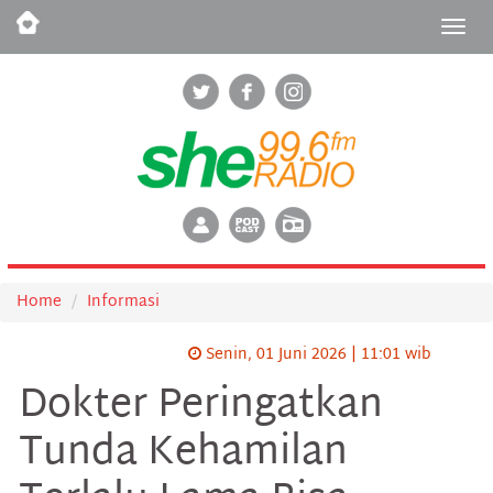
Togg
navig
Home
Informasi
Senin, 01 Juni 2026 | 11:01 wib
Dokter Peringatkan
Tunda Kehamilan