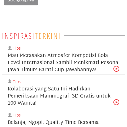
Selengkapnya
INSPIRASI
TERKINI
Tips
Mau Merasakan Atmosfer Kompetisi Bola
Level Internasional Sambil Menikmati Pesona
Jawa Timur? Barati Cup Jawabannya!
Tips
Kolaborasi yang Satu Ini Hadirkan
Pemeriksaan Mammografi 3D Gratis untuk
100 Wanita!
Tips
Belanja, Ngopi, Quality Time Bersama